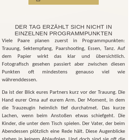
DER TAG ERZÄHLT SICH NICHT IN
EINZELNEN PROGRAMMPUNKTEN
Viele Paare planen zuerst in Programmpunkten:
Trauung, Sektempfang, Paarshooting, Essen, Tanz. Auf
dem Papier wirkt das klar und übersichtlich.
Fotografisch gesehen passiert aber zwischen diesen
Punkten oft mindestens genauso viel wie
währenddessen.
Da ist der Blick eures Partners kurz vor der Trauung. Die
Hand eurer Oma auf eurem Arm. Der Moment, in dem
die Trauzeugin heimlich tief durchatmet. Das kurze
Lachen, wenn beim Anstoßen etwas schiefgeht. Die
Kinder, die unter dem Tisch spielen. Der Vater, der beim
Abendessen plötzlich eine Rede hält. Diese Augenblicke
stehen in keinem Ablaufplan. Und doch sind sie oft die